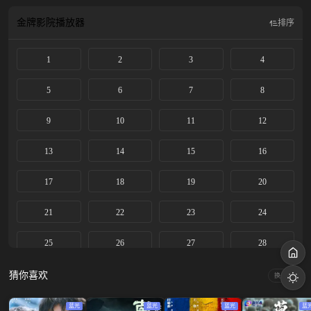
工“黑执事”，扭转长沙战局的高燃故事。
金牌影院
播放器
排序
1
2
3
4
5
6
7
8
9
10
11
12
13
14
15
16
17
18
19
20
21
22
23
24
25
26
27
28
29
30
31
32
猜你喜欢
换一换
33
34
35
36
蓝光
蓝光
蓝光
蓝