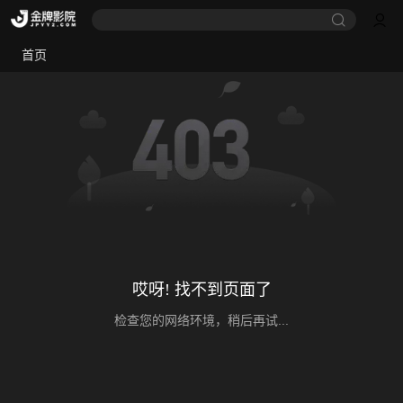
首页
哎呀! 找不到页面了
检查您的网络环境，稍后再试...