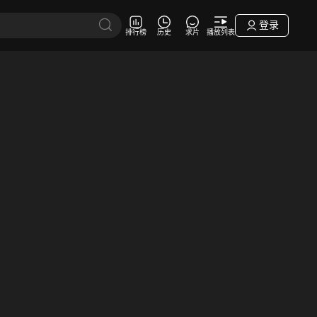
登录
排行榜
历史
求片
播放列表