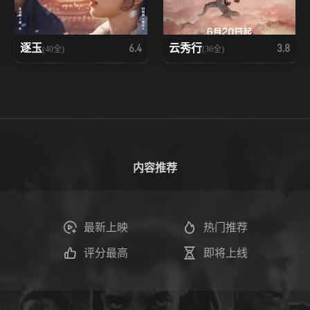
逐玉
云秀行
6.4
3.8
(40全)
(36全)
内容推荐
最新上映
热门推荐
评分最高
即将上线