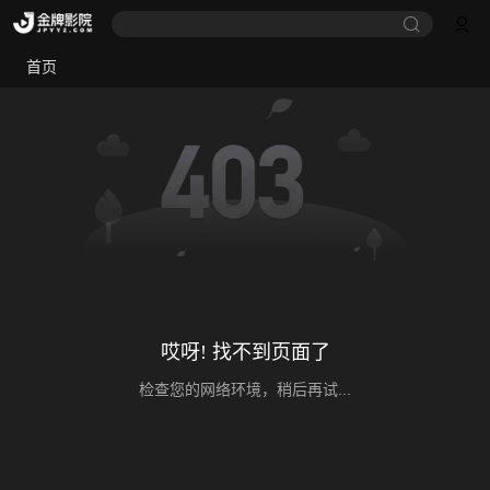
首页
哎呀! 找不到页面了
检查您的网络环境，稍后再试...