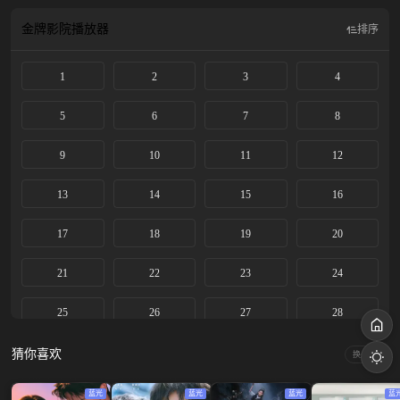
夏文脉得以延续与发展奠定了和平基础。
金牌影院
播放器
排序
1
2
3
4
5
6
7
8
9
10
11
12
13
14
15
16
17
18
19
20
21
22
23
24
25
26
27
28
29
30
31
32
猜你喜欢
换一换
33
34
35
36
蓝光
蓝光
蓝光
蓝