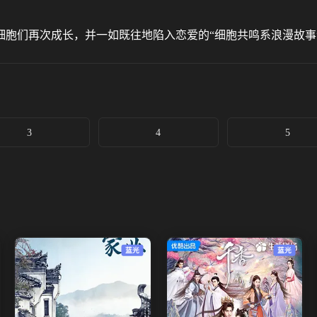
细胞们再次成长，并一如既往地陷入恋爱的“细胞共鸣系浪漫故事
3
4
5
蓝光
蓝光