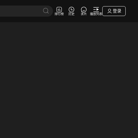
登录
排行榜
历史
求片
播放列表