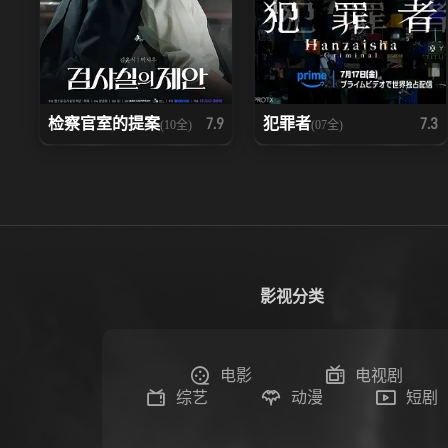
检察官室的提案
犯罪者
7.9
7.3
(10全)
(07全)
影视分类
电影
电视剧
综艺
动漫
短剧