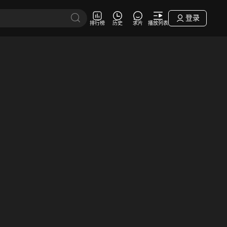
登录
排行榜
历史
求片
播放列表