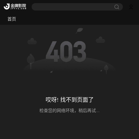
首页
哎呀! 找不到页面了
检查您的网络环境，稍后再试...