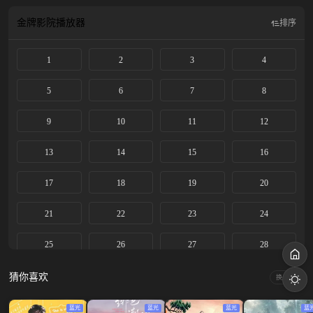
择……
金牌影院
播放器
排序
1
2
3
4
5
6
7
8
9
10
11
12
13
14
15
16
17
18
19
20
21
22
23
24
25
26
27
28
29
30
31
32
猜你喜欢
换一换
33
34
35
36
蓝光
蓝光
蓝光
蓝