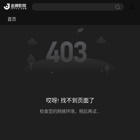
首页
哎呀! 找不到页面了
检查您的网络环境，稍后再试...