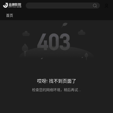
首页
哎呀! 找不到页面了
检查您的网络环境，稍后再试...