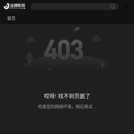
首页
哎呀! 找不到页面了
检查您的网络环境，稍后再试...