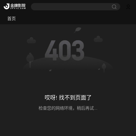
首页
哎呀! 找不到页面了
检查您的网络环境，稍后再试...