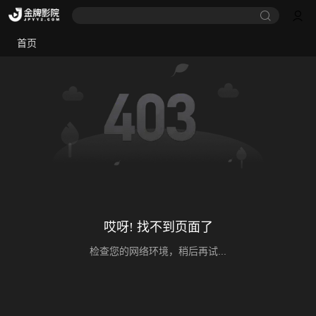
首页
哎呀! 找不到页面了
检查您的网络环境，稍后再试...